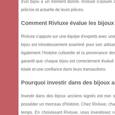
d'un bijou à un moment donné. Rivluxe s'assure de
précise et actuelle de leurs pièces.
Comment Rivluxe évalue les bijoux
Rivluxe s'appuie sur une équipe d'experts avec une 
bijou est minutieusement examiné pour son artisan
également l'histoire culturelle et la provenance d
garantit que chaque bijou est correctement évalué s
totale et une confiance dans leurs transactions.
Pourquoi investir dans des bijoux 
Investir dans des bijoux anciens signés est non 
posséder un morceau d'histoire. Chez Rivluxe, chaq
temps. En choisissant Rivluxe, vous investissez 