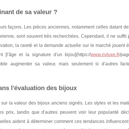
inant de sa valeur ?
ieurs façons. Les pièces anciennes, notamment celles datant d
ienne, sont souvent très recherchées. Cependant, il ne suffit 
ervation, la rareté et la demande actuelle sur le marché jouent
[l'âge et la signature d'un bijou](https://
www.rivluxe.fr
/pag
emble augmenter sa valeur, mais seulement si d'autres fact
ns l'évaluation des bijoux
sur la valeur des bijoux anciens signés. Les styles et les mat
prix, tandis que d'autres peuvent voir leur popularité décl
nnelles aident à déterminer comment ces tendances influencent