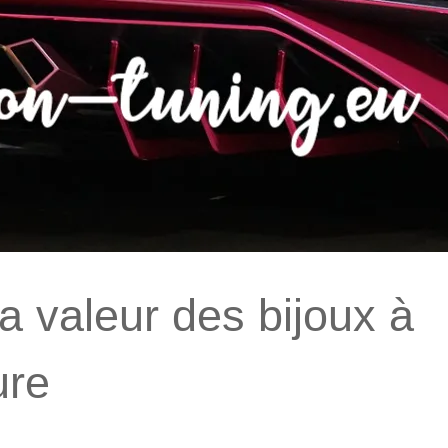
la valeur des bijoux à
ure