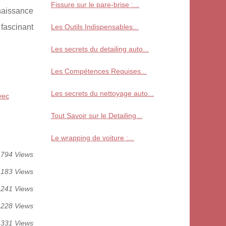
Fissure sur le pare-brise :...
nnaissance
 fascinant
Les Outils Indispensables...
Les secrets du detailing auto...
Les Compétences Requises...
Les secrets du nettoyage auto...
vec
Tout Savoir sur le Detailing...
Le wrapping de voiture :...
794 Views
 183 Views
 241 Views
 228 Views
 331 Views