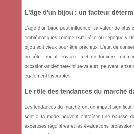
L'âge d'un bijou : un facteur déterm
L'âge d'un bijou peut influencer sa valeur de plus
emblématiques comme l'Art Déco ou l'époque victor
bijou soit vieux pour être précieux. L'état de cons
un rôle crucial. Rivluxe met en lumière comment 
occasion-anciennete-influe-valeur) peuvent ens
également favorables.
Le rôle des tendances du marché da
Les tendances du marché ont un impact significatif 
sont à la mode peuvent entraîner une hausse des 
expertises régulières et les évaluations professio