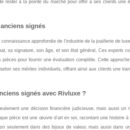
 rester à la pointe du marché pour offrir à ses clients une é
 anciens signés
connaissance approfondie de l'industrie de la joaillerie de lu
at, sa signature, son âge, et son état général. Ces experts co
es pièces pour fournir une évaluation complète. Cette approche
elon ses mérites individuels, offrant ainsi aux clients une tr
anciens signés avec Rivluxe ?
seulement une décision financière judicieuse, mais aussi un
ue pièce est une œuvre d'art en soi, racontant une histoire à 
non seulement dans des bijoux de valeur, mais aussi dans un