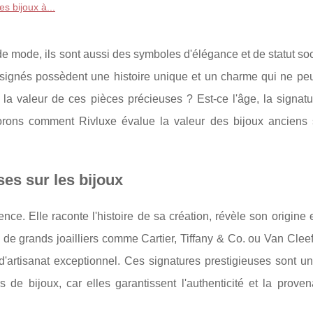
es bijoux à...
e mode, ils sont aussi des symboles d'élégance et de statut so
signés possèdent une histoire unique et un charme qui ne peu
t la valeur de ces pièces précieuses ? Est-ce l'âge, la signat
orons comment Rivluxe évalue la valeur des bijoux anciens 
es sur les bijoux
ence. Elle raconte l'histoire de sa création, révèle son origine 
 de grands joailliers comme Cartier, Tiffany & Co. ou Van Clee
'artisanat exceptionnel. Ces signatures prestigieuses sont u
s de bijoux, car elles garantissent l'authenticité et la prove