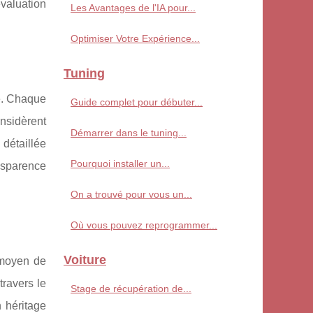
valuation
Les Avantages de l'IA pour...
Optimiser Votre Expérience...
Tuning
xe. Chaque
Guide complet pour débuter...
nsidèrent
Démarrer dans le tuning...
 détaillée
Pourquoi installer un...
ansparence
On a trouvé pour vous un...
Où vous pouvez reprogrammer...
Voiture
 moyen de
travers le
Stage de récupération de...
 héritage