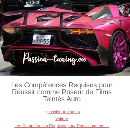
Les Compétences Requises pour
Réussir comme Poseur de Films
Teintés Auto
passion-tuning.eu
Voiture
Les Compétences Requises pour Réussir comme...