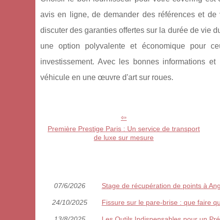
avis en ligne, de demander des références et de v
discuter des garanties offertes sur la durée de vie du
une option polyvalente et économique pour ceu
investissement. Avec les bonnes informations et 
véhicule en une œuvre d'art sur roues.
Première Prestige Paris : Un service de transport
de luxe sur mesure
07/6/2026
Stage de récupération de points à Ang
24/10/2025
Fissure sur le pare-brise : que faire
13/8/2025
Les Outils Indispensables pour un Pré