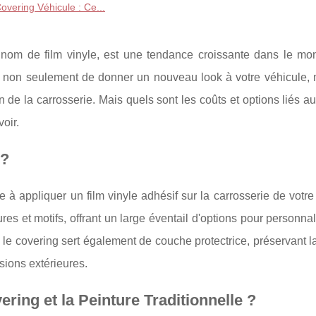
overing Véhicule : Ce...
 nom de film vinyle, est une tendance croissante dans le mo
 non seulement de donner un nouveau look à votre véhicule, m
n de la carrosserie. Mais quels sont les coûts et options liés a
oir.
 ?
 à appliquer un film vinyle adhésif sur la carrosserie de votre
res et motifs, offrant un large éventail d'options pour personnal
, le covering sert également de couche protectrice, préservant l
ssions extérieures.
ering et la Peinture Traditionnelle ?