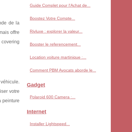
Guide Complet pour l'Achat de...
Boostez Votre Compte...
nde de la
Rivluxe : explorer la valeur...
ais offre
u covering
Booster le referencement...
Location voiture martinique :...
Comment PBM Avocats aborde le...
 véhicule.
Gadget
iser votre
Polaroid 600 Camera :...
a peinture
Internet
Installer Lightspeed...