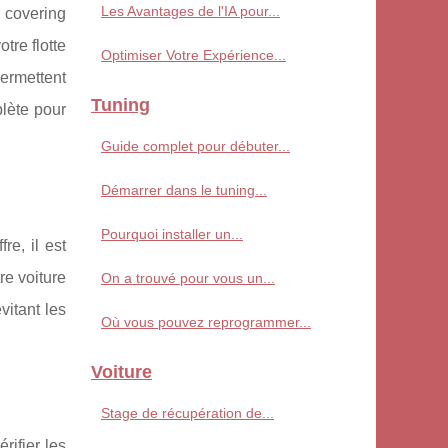
Les Avantages de l'IA pour...
e covering
tre flotte
Optimiser Votre Expérience...
permettent
Tuning
lète pour
Guide complet pour débuter...
Démarrer dans le tuning...
Pourquoi installer un...
re, il est
re voiture
On a trouvé pour vous un...
vitant les
Où vous pouvez reprogrammer...
Voiture
Stage de récupération de...
rifier les