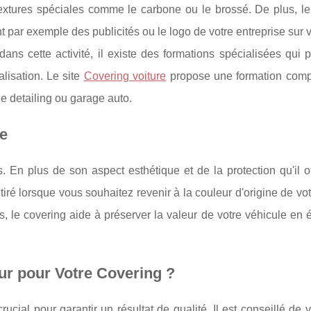
 textures spéciales comme le carbone ou le brossé. De plus, l
t par exemple des publicités ou le logo de votre entreprise sur vo
ans cette activité, il existe des formations spécialisées qui 
lisation. Le site
Covering voiture
propose une formation comp
 de detailing ou garage auto.
e
En plus de son aspect esthétique et de la protection qu'il off
etiré lorsque vous souhaitez revenir à la couleur d'origine de vot
, le covering aide à préserver la valeur de votre véhicule en é
r pour Votre Covering ?
ucial pour garantir un résultat de qualité. Il est conseillé de vé