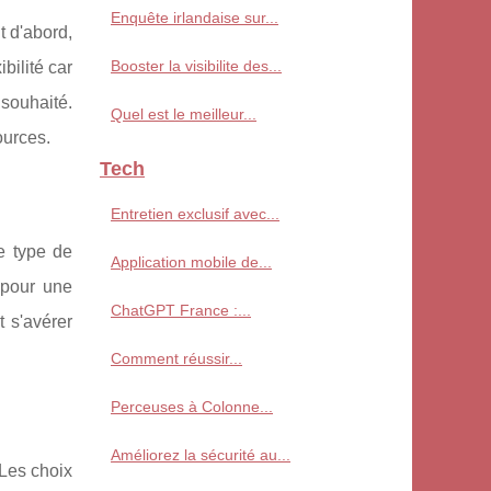
Enquête irlandaise sur...
t d'abord,
Booster la visibilite des...
bilité car
 souhaité.
Quel est le meilleur...
ources.
Tech
Entretien exclusif avec...
le type de
Application mobile de...
 pour une
ChatGPT France :...
t s'avérer
Comment réussir...
Perceuses à Colonne...
Améliorez la sécurité au...
 Les choix