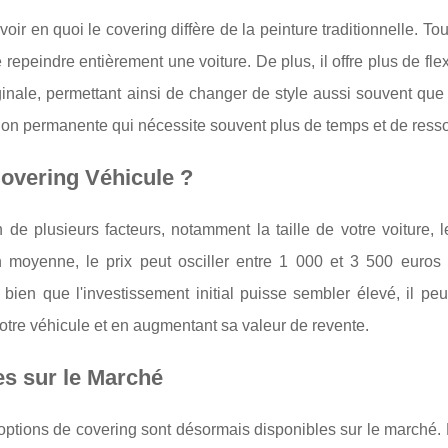
r en quoi le covering diffère de la peinture traditionnelle. Tou
peindre entièrement une voiture. De plus, il offre plus de flexi
ginale, permettant ainsi de changer de style aussi souvent que
ution permanente qui nécessite souvent plus de temps et de ress
overing Véhicule ?
 de plusieurs facteurs, notamment la taille de votre voiture, 
. En moyenne, le prix peut osciller entre 1 000 et 3 500 euros
bien que l'investissement initial puisse sembler élevé, il peu
votre véhicule et en augmentant sa valeur de revente.
es sur le Marché
options de covering sont désormais disponibles sur le marché.