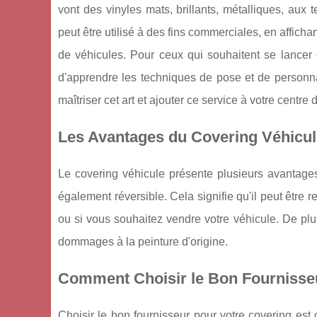
vont des vinyles mats, brillants, métalliques, aux
peut être utilisé à des fins commerciales, en affichan
de véhicules. Pour ceux qui souhaitent se lancer d
d'apprendre les techniques de pose et de personna
maîtriser cet art et ajouter ce service à votre centre
Les Avantages du Covering Véhicul
Le covering véhicule présente plusieurs avantages. 
également réversible. Cela signifie qu'il peut être r
ou si vous souhaitez vendre votre véhicule. De plus
dommages à la peinture d'origine.
Comment Choisir le Bon Fournisseu
Choisir le bon fournisseur pour votre covering est cr