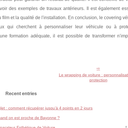
oir des exemples de travaux antérieurs. Il est également ess
 film et la qualité de l'installation. En conclusion, le covering vé
x qui cherchent à personnaliser leur véhicule ou à prot
une formation adéquate, il est possible de transformer n'imp
Le wrapping de voiture : personnalisat
protection
Recent entries
let : comment récupérer jusqu’à 4 points en 2 jours
 quand on est proche de Bayonne ?
parateur Esthétique de Voiture
1