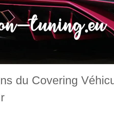
ns du Covering Véhicu
r