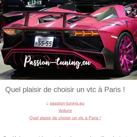
Quel plaisir de choisir un vtc à Paris !
passion-tuning.eu
Voiture
Quel plaisir de choisir un vtc à Paris !