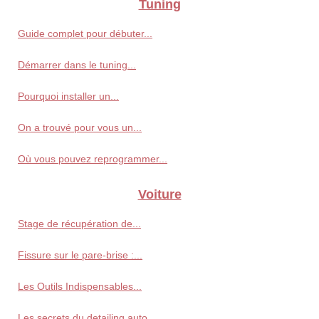
Tuning
Guide complet pour débuter...
Démarrer dans le tuning...
Pourquoi installer un...
On a trouvé pour vous un...
Où vous pouvez reprogrammer...
Voiture
Stage de récupération de...
Fissure sur le pare-brise :...
Les Outils Indispensables...
Les secrets du detailing auto...